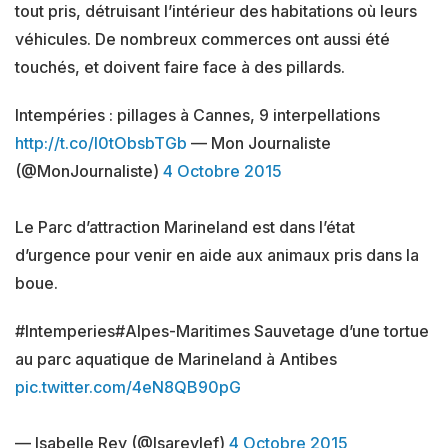
tout pris, détruisant l’intérieur des habitations où leurs
véhicules. De nombreux commerces ont aussi été
touchés, et doivent faire face à des pillards.
Intempéries : pillages à Cannes, 9 interpellations
http://t.co/I0tObsbTGb
— Mon Journaliste
(@MonJournaliste)
4 Octobre 2015
Le Parc d’attraction Marineland est dans l’état
d’urgence pour venir en aide aux animaux pris dans la
boue.
#Intemperies#Alpes-Maritimes Sauvetage d’une tortue
au parc aquatique de Marineland à Antibes
pic.twitter.com/4eN8QB90pG
— Isabelle Rey (@Isareylef)
4 Octobre 2015