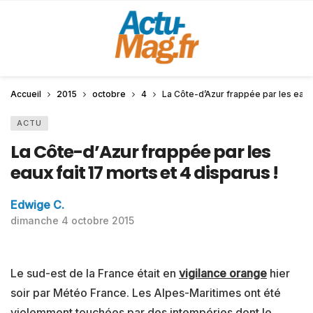
Accueil
2015
octobre
4
La Côte-d’Azur frappée par les eaux 
ACTU
La Côte-d’Azur frappée par les
eaux fait 17 morts et 4 disparus !
Edwige C.
dimanche 4 octobre 2015
Le sud-est de la France était en
vigilance orange
hier
soir par Météo France. Les Alpes-Maritimes ont été
violemment touchées par des intempéries dont le