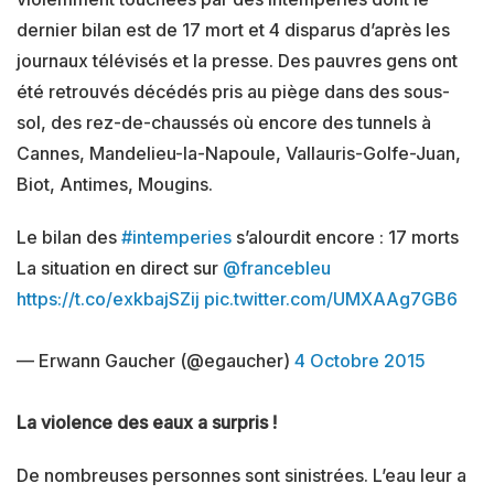
dernier bilan est de 17 mort et 4 disparus d’après les
journaux télévisés et la presse. Des pauvres gens ont
été retrouvés décédés pris au piège dans des sous-
sol, des rez-de-chaussés où encore des tunnels à
Cannes, Mandelieu-la-Napoule, Vallauris-Golfe-Juan,
Biot, Antimes, Mougins.
Le bilan des
#intemperies
s’alourdit encore : 17 morts
La situation en direct sur
@francebleu
https://t.co/exkbajSZij
pic.twitter.com/UMXAAg7GB6
— Erwann Gaucher (@egaucher)
4 Octobre 2015
La violence des eaux a surpris !
De nombreuses personnes sont sinistrées. L’eau leur a