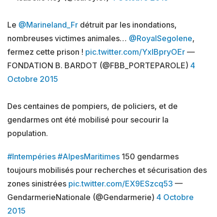
Le
@Marineland_Fr
détruit par les inondations,
nombreuses victimes animales…
@RoyalSegolene
,
fermez cette prison !
pic.twitter.com/YxIBpryOEr
—
FONDATION B. BARDOT (@FBB_PORTEPAROLE)
4
Octobre 2015
Des centaines de pompiers, de policiers, et de
gendarmes ont été mobilisé pour secourir la
population.
#Intempéries
#AlpesMaritimes
150 gendarmes
toujours mobilisés pour recherches et sécurisation des
zones sinistrées
pic.twitter.com/EX9ESzcq53
—
GendarmerieNationale (@Gendarmerie)
4 Octobre
2015