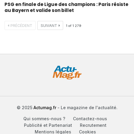
PSG en finale de Ligue des champions : Paris résiste
au Bayern et valide son billet
PRÉCÉDENT
SUIVANT
1
of
1 279
© 2025
Actumag.fr
- Le magazine de l'actualité.
Qui sommes-nous ?
Contactez-nous
Publicité et Partenariat
Recrutement
Mentions légales
Cookies