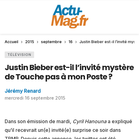
Accueil
2015
septembre
16
Justin Bieber est-il l’invité my
TÉLÉVISION
Justin Bieber est-il l’invité mystère
de Touche pas à mon Poste ?
Jérémy Renard
mercredi 16 septembre 2015
Dans son émission de mardi,
Cyril Hanouna
a expliqué
qu’il recevrait un(e) invité(e) surprise ce soir dans
TPMP. Depuis cette annonce, les twittos ont été