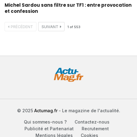
Michel Sardou sans filtre sur TF1 : entre provocation
et confession
PRÉCÉDENT
SUIVANT
1
of
553
© 2025
Actumag.fr
- Le magazine de l'actualité.
Qui sommes-nous ?
Contactez-nous
Publicité et Partenariat
Recrutement
Mentions légales
Cookies