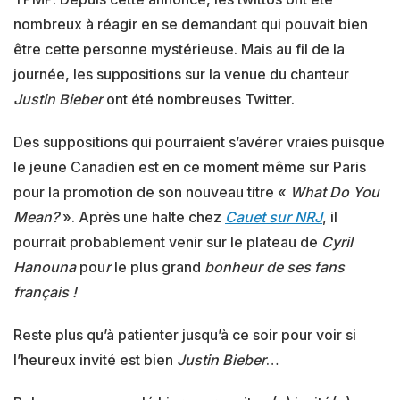
nombreux à réagir en se demandant qui pouvait bien
être cette personne mystérieuse. Mais au fil de la
journée, les suppositions sur la venue du chanteur
Justin Bieber
ont été nombreuses Twitter.
Des suppositions qui pourraient s’avérer vraies puisque
le jeune Canadien est en ce moment même sur Paris
pour la promotion de son nouveau titre «
What Do You
Mean?
». Après une halte chez
Cauet sur NRJ
, il
pourrait probablement venir sur le plateau de
Cyril
Hanouna
pou
r
le plus grand
bonheur de ses fans
français !
Reste plus qu’à patienter jusqu’à ce soir pour voir si
l’heureux invité est bien
Justin Bieber
…