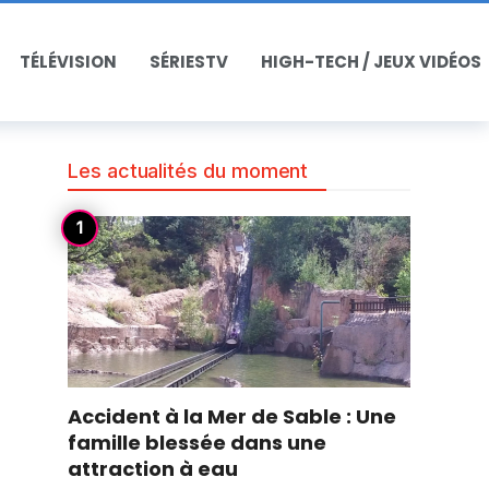
TÉLÉVISION
SÉRIESTV
HIGH-TECH / JEUX VIDÉOS
Les actualités du moment
Accident à la Mer de Sable : Une
famille blessée dans une
attraction à eau