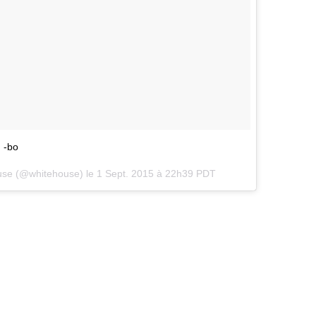
. -bo
use (@whitehouse) le
1 Sept. 2015 à 22h39 PDT