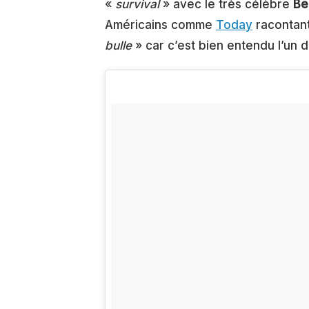
«
survival
» avec le très célèbre
Be
Américains comme
Today
racontant
bulle
» car c’est bien entendu l’un