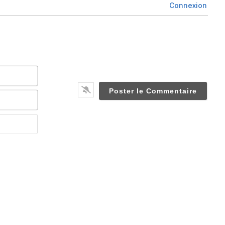
Connexion
Nom*
Email*
Website