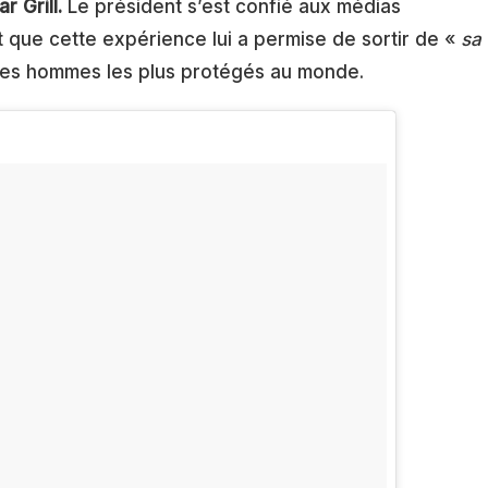
ar Grill.
Le président s’est confié aux médias
 que cette expérience lui a permise de sortir de «
sa
 des hommes les plus protégés au monde.