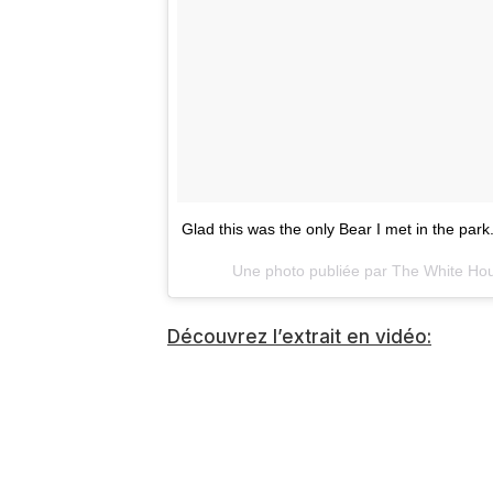
Glad this was the only Bear I met in the park
Une photo publiée par The White Ho
Découvrez l’extrait en vidéo: