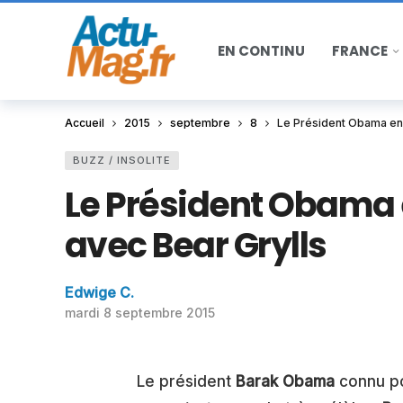
EN CONTINU
FRANCE
Accueil
2015
septembre
8
Le Président Obama en 
BUZZ / INSOLITE
Le Président Obama 
avec Bear Grylls
Edwige C.
mardi 8 septembre 2015
Le président
Barak Obama
connu po