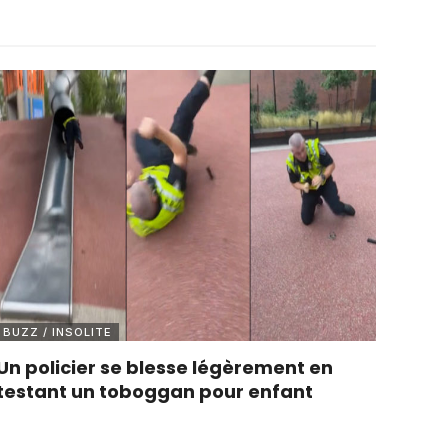
BUZZ / INSOLITE
Un policier se blesse légèrement en
testant un toboggan pour enfant