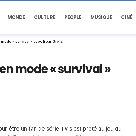
MONDE
CULTURE
PEOPLE
MUSIQUE
CINÉ
mode « survival » avec Bear Grylls
en mode « survival »
ur être un fan de série TV s’est prêté au jeu du