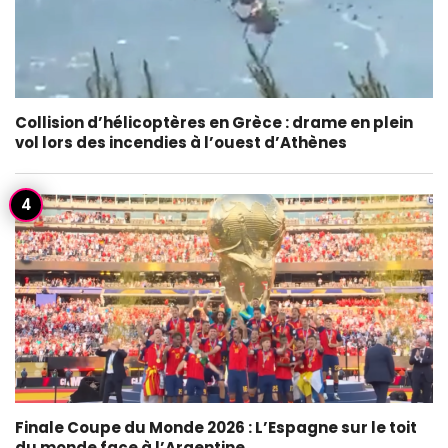
Collision d’hélicoptères en Grèce : drame en plein
vol lors des incendies à l’ouest d’Athènes
Finale Coupe du Monde 2026 : L’Espagne sur le toit
du monde face à l’Argentine