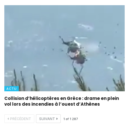
ACTU
Collision d’hélicoptères en Grèce : drame en plein
vol lors des incendies à l’ouest d’Athènes
PRÉCÉDENT
SUIVANT
1
of
1 287