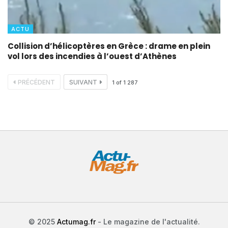
ACTU
Collision d’hélicoptères en Grèce : drame en plein
vol lors des incendies à l’ouest d’Athènes
PRÉCÉDENT
SUIVANT
1
of
1 287
© 2025
Actumag.fr
- Le magazine de l'actualité.