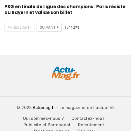
PSG en finale de Ligue des champions : Paris résiste
au Bayern et valide son billet
PRÉCÉDENT
SUIVANT
1
of
1 279
© 2025
Actumag.fr
- Le magazine de l'actualité.
Qui sommes-nous ?
Contactez-nous
Publicité et Partenariat
Recrutement