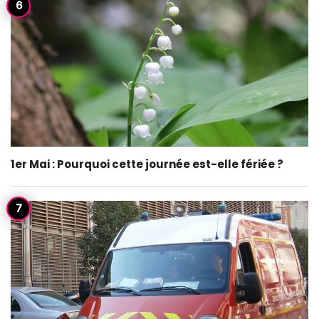
1er Mai : Pourquoi cette journée est-elle fériée ?