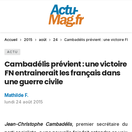
Accueil
2015
août
24
Cambadélis prévient : une victoire FN e
ACTU
Cambadélis prévient : une victoire
FN entrainerait les français dans
une guerre civile
Mathilde F.
lundi 24 août 2015
Jean-Christophe Cambadélis
, premier secrétaire du