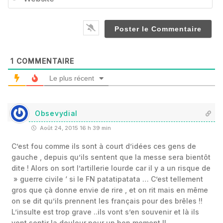
1
COMMENTAIRE
Le plus récent
Obsevydial
Août 24, 2015 16 h 39 min
C’est fou comme ils sont à court d’idées ces gens de
gauche , depuis qu’ils sentent que la messe sera bientôt
dite ! Alors on sort l’artillerie lourde car il y a un risque de
» guerre civile ‘ si le FN patatipatata … C’est tellement
gros que çà donne envie de rire , et on rit mais en même
on se dit qu’ils prennent les français pour des brêles !!
L’insulte est trop grave ..ils vont s’en souvenir et là ils
vont sentir la douleur pour un bon moment !! …