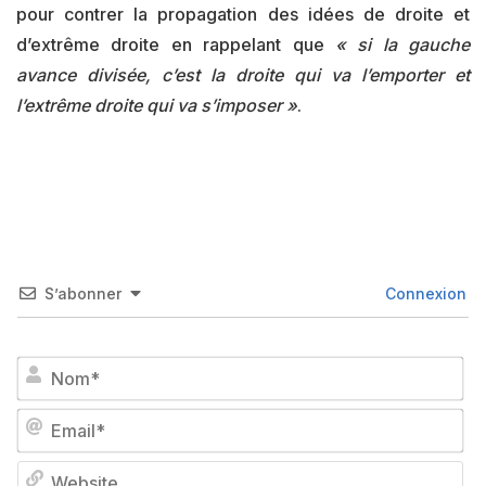
pour contrer la propagation des idées de droite et
d’extrême droite en rappelant que
« si la gauche
avance divisée, c’est la droite qui va l’emporter et
l’extrême droite qui va s’imposer »
.
S’abonner
Connexion
No
Em
We