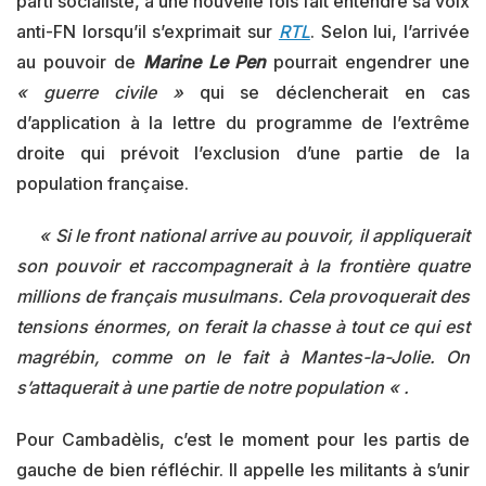
parti socialiste, a une nouvelle fois fait entendre sa voix
anti-FN lorsqu’il s’exprimait sur
RTL
. Selon lui, l’arrivée
au pouvoir de
Marine Le Pen
pourrait engendrer une
« guerre civile »
qui se déclencherait en cas
d’application à la lettre du programme de l’extrême
droite qui prévoit l’exclusion d’une partie de la
population française.
« Si le front national arrive au pouvoir, il appliquerait
son pouvoir et raccompagnerait à la frontière quatre
millions de français musulmans. Cela provoquerait des
tensions énormes, on ferait la chasse à tout ce qui est
magrébin, comme on le fait à Mantes-la-Jolie. On
s’attaquerait à une partie de notre population « .
Pour Cambadèlis, c’est le moment pour les partis de
gauche de bien réfléchir. Il appelle les militants à s’unir