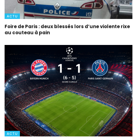
ACTU
Foire de Paris : deux blessés lors d’une violente rixe
au couteau à pain
ACTU