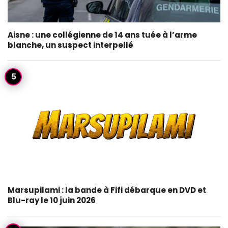
Aisne : une collégienne de 14 ans tuée à l’arme
blanche, un suspect interpellé
Marsupilami : la bande à Fifi débarque en DVD et
Blu-ray le 10 juin 2026