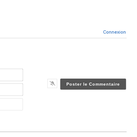
Connexion
Nom*
Email*
Website