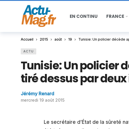
EN CONTINU
FRANCE
Accueil
2015
août
19
Tunisie: Un policier décède a
ACTU
Tunisie: Un policier 
tiré dessus par deux
Jérémy Renard
mercredi 19 août 2015
Le secrétaire d’État de la sûreté nat