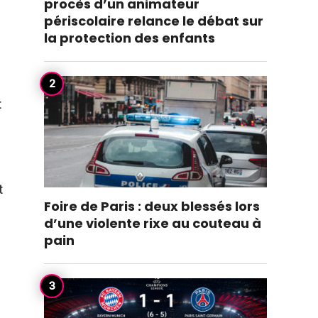
procès d’un animateur
périscolaire relance le débat sur
la protection des enfants
t
t
Foire de Paris : deux blessés lors
d’une violente rixe au couteau à
pain