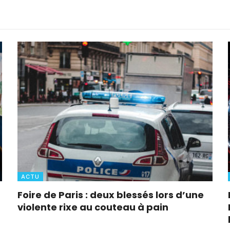
ACTU
Foire de Paris : deux blessés lors d’une
violente rixe au couteau à pain