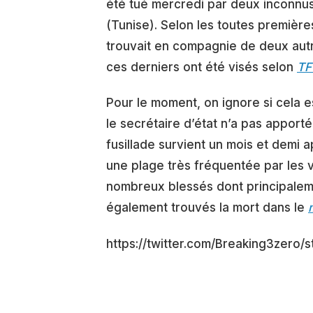
été tué mercredi par deux inconnus
(Tunise). Selon les toutes premières
trouvait en compagnie de deux autr
ces derniers ont été visés selon
TF
Pour le moment, on ignore si cela e
le secrétaire d’état n’a pas apport
fusillade survient un mois et demi ap
une plage très fréquentée par les va
nombreux blessés dont principalemen
également trouvés la mort dans le
https://twitter.com/Breaking3zer