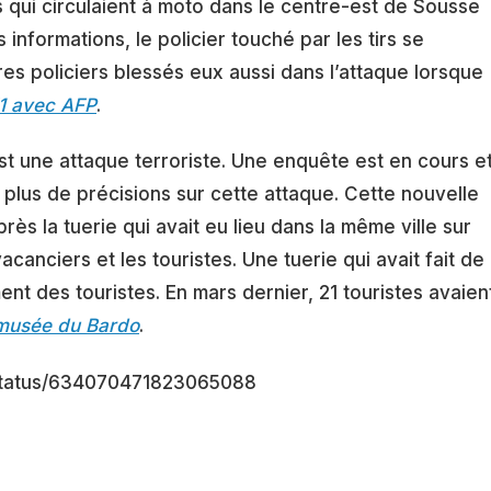
 qui circulaient à moto dans le centre-est de Sousse
 informations, le policier touché par les tirs se
es policiers blessés eux aussi dans l’attaque lorsque
1 avec AFP
.
st une attaque terroriste. Une enquête est en cours e
é plus de précisions sur cette attaque. Cette nouvelle
rès la tuerie qui avait eu lieu dans la même ville sur
canciers et les touristes. Une tuerie qui avait fait de
t des touristes. En mars dernier, 21 touristes avaien
musée du Bardo
.
o/status/634070471823065088