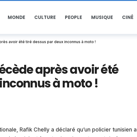
MONDE
CULTURE
PEOPLE
MUSIQUE
CINÉ
près avoir été tiré dessus par deux inconnus à moto !
décède après avoir été
 inconnus à moto !
ionale, Rafik Chelly a déclaré qu’un policier tunisien a