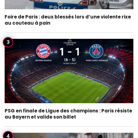
Foire de Paris : deux blessés lors d’une violente rixe
au couteau à pain
PSG en finale de Ligue des champions : Paris résiste
au Bayern et valide son billet