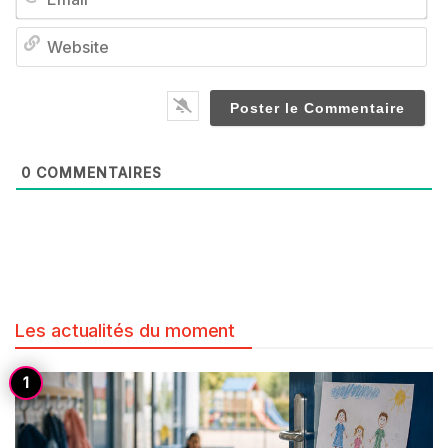
We
0
COMMENTAIRES
Les actualités du moment