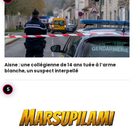
Aisne : une collégienne de 14 ans tuée à l’arme
blanche, un suspect interpellé