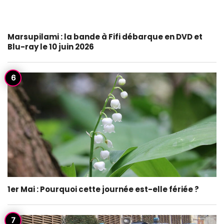
Marsupilami : la bande à Fifi débarque en DVD et
Blu-ray le 10 juin 2026
1er Mai : Pourquoi cette journée est-elle fériée ?