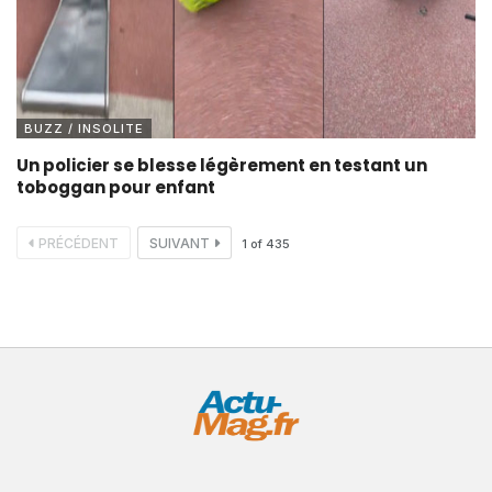
BUZZ / INSOLITE
Un policier se blesse légèrement en testant un
toboggan pour enfant
PRÉCÉDENT
SUIVANT
1
of
435