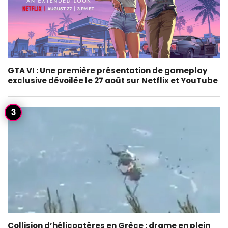
GTA VI : Une première présentation de gameplay
exclusive dévoilée le 27 août sur Netflix et YouTube
Collision d’hélicoptères en Grèce : drame en plein