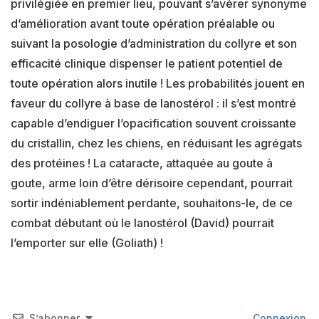
privilégiée en premier lieu, pouvant s’avérer synonyme
d’amélioration avant toute opération préalable ou
suivant la posologie d’administration du collyre et son
efficacité clinique dispenser le patient potentiel de
toute opération alors inutile ! Les probabilités jouent en
faveur du collyre à base de lanostérol : il s’est montré
capable d’endiguer l’opacification souvent croissante
du cristallin, chez les chiens, en réduisant les agrégats
des protéines ! La cataracte, attaquée au goute à
goute, arme loin d’être dérisoire cependant, pourrait
sortir indéniablement perdante, souhaitons-le, de ce
combat débutant où le lanostérol (David) pourrait
l’emporter sur elle (Goliath) !
S’abonner
Connexion