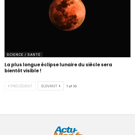
SCIENCE / SANTÉ
La plus longue éclipse lunaire du siècle sera
bientôt visible !
PRÉCÉDENT
SUIVANT
1
of
10