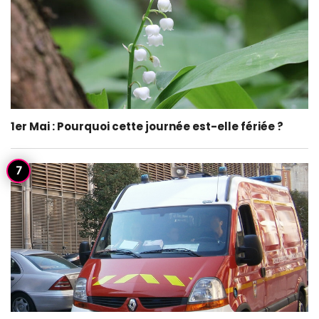
1er Mai : Pourquoi cette journée est-elle fériée ?