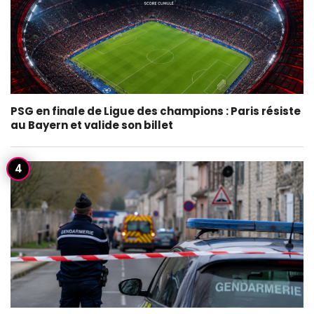
PSG en finale de Ligue des champions : Paris résiste
au Bayern et valide son billet