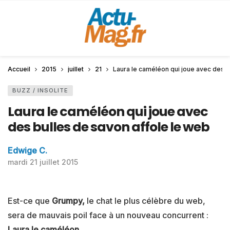
Accueil
2015
juillet
21
Laura le caméléon qui joue avec des b
BUZZ / INSOLITE
Laura le caméléon qui joue avec
des bulles de savon affole le web
Edwige C.
mardi 21 juillet 2015
Est-ce que
Grumpy,
le chat le plus célèbre du web,
sera de mauvais poil face à un nouveau concurrent :
Laura le caméléon
.