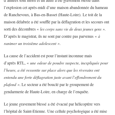
d’années sont morts et un autre a été gravement blessé dans
l’explosion cet après-midi d’une maison abandonnée du hameau
de Ranchevoux, à Bas-en-Basset (Haute-Loire). Le toit de la
maison délabrée a été soufflé par la déflagration et les secours ont
sorti des décombres «
les corps sans vie de deux jeunes gens ».
D’après le magistrat, ils ne sont par contre pas parvenus «
à
ranimer un troisième adolescent »
.
La cause de l’accident est pour l’instant inconnue mais
d’après RTL, «
une odeur de poudre suspecte, inexpliquée pour
l’heure, a été ressentie sur place alors que les riverains ont
entendu une forte déflagration juste avant l’effondrement du
plafond »
. Le secteur a été bouclé par le groupement de
gendarmerie de Haute-Loire, en charge de l’enquête.
Le jeune gravement blessé a été évacué par hélicoptère vers
l’hôpital de Saint-Etienne. Une cellule psychologique a été mise