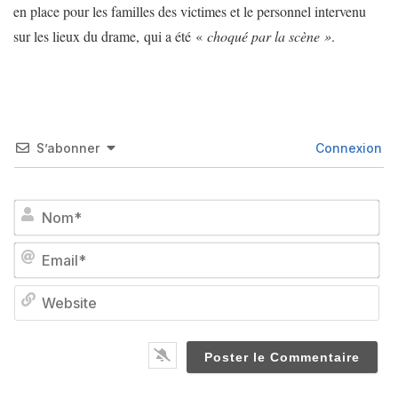
en place pour les familles des victimes et le personnel intervenu
sur les lieux du drame, qui a été «
choqué par la scène »
.
S’abonner
Connexion
No
Em
We