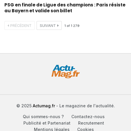
PSG en finale de Ligue des champions : Paris résiste
au Bayern et valide son billet
PRÉCÉDENT
SUIVANT
1
of
1 279
© 2025
Actumag.fr
- Le magazine de l'actualité.
Qui sommes-nous ?
Contactez-nous
Publicité et Partenariat
Recrutement
Mentions légales
Cookies