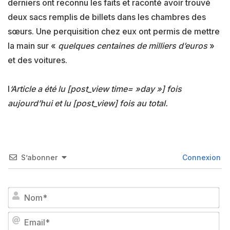
derniers ont reconnu les faits et raconté avoir trouvé
deux sacs remplis de billets dans les chambres des
sœurs. Une perquisition chez eux ont permis de mettre
la main sur «
quelques centaines de milliers d’euros
»
et des voitures.
l
‘Article a été lu [post_view time= »day »] fois
aujourd’hui et lu [post_view] fois au total.
S’abonner
Connexion
No
Em