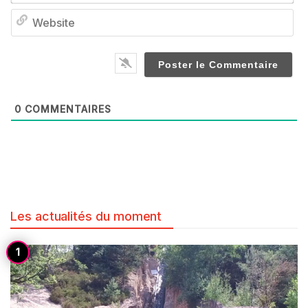
We
0
COMMENTAIRES
Les actualités du moment