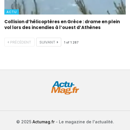
ACTU
Collision d’hélicoptères en Grèce : drame en plein
vol lors des incendies à l’ouest d’Athènes
PRÉCÉDENT
SUIVANT
1
of
1 287
© 2025
Actumag.fr
- Le magazine de l'actualité.