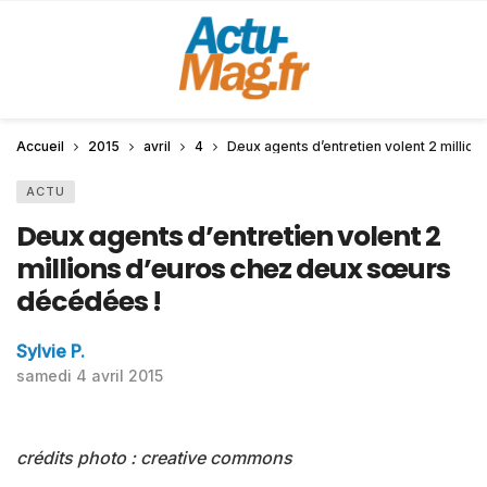
Accueil
2015
avril
4
Deux agents d’entretien volent 2 milli
ACTU
Deux agents d’entretien volent 2
millions d’euros chez deux sœurs
décédées !
Sylvie P.
samedi 4 avril 2015
crédits photo : creative commons