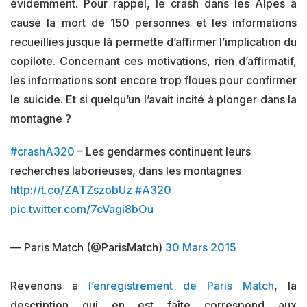
évidemment. Pour rappel, le crash dans les Alpes a
causé la mort de 150 personnes et les informations
recueillies jusque là permette d’affirmer l’implication du
copilote. Concernant ces motivations, rien d’affirmatif,
les informations sont encore trop floues pour confirmer
le suicide. Et si quelqu’un l’avait incité à plonger dans la
montagne ?
#crashA320
– Les gendarmes continuent leurs
recherches laborieuses, dans les montagnes
http://t.co/ZATZszobUz
#A320
pic.twitter.com/7cVagi8bOu
— Paris Match (@ParisMatch)
30 Mars 2015
Revenons à
l’enregistrement de Paris Match
, la
description qui en est faîte correspond aux