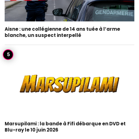
Aisne : une collégienne de 14 ans tuée à l’arme
blanche, un suspect interpellé
Marsupilami : la bande à Fifi débarque en DVD et
Blu-ray le 10 juin 2026