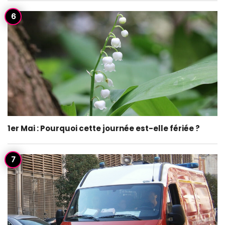
1er Mai : Pourquoi cette journée est-elle fériée ?