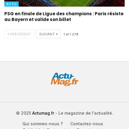
ACTU
PSG en finale de Ligue des champions : Paris résiste
au Bayern et valide son billet
PRÉCÉDENT
SUIVANT
1
of
1 279
© 2025
Actumag.fr
- Le magazine de l'actualité.
Qui sommes-nous ?
Contactez-nous