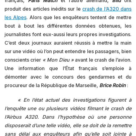
français,
Paris Match
et l’autre allemand,
Bild
ont
produit des articles inédits sur le
crash de l’A320 dans
les Alpes
. Alors que les enquêteurs tentent de mettre
bout à bout les différentes données obtenues, les
journalistes font eux-aussi leurs propres investigations.
C’est deux journaux auraient réussis à mettre la main
sur une vidéo où l’on peut entendre les passagers, bien
conscients crier
« Mon Dieu »
avant le crash de l’avion.
Une information que l’État français s’emploie à
démonter avec le concours des gendarmes et du
procureur de la République de Marseille,
Brice Robin
:
« En l’état actuel des investigations figurent à
l’enquête une ou plusieurs vidéos filmant le crash de
l’Airbus A320. Dans l’hypothèse où une personne
disposerait d’une telle vidéo, elle se doit de la remettre
sans délai aux enquêteurs afin qu’elle soit jointe à