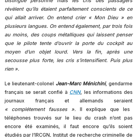
distingue personne mais les cris des passagers
révèlent qu’ils étaient parfaitement conscients de ce
qui allait arriver. On entend crier « Mon Dieu » en
plusieurs langues. On entend également, par trois fois
au moins, des coups métalliques qui laissent penser
que le pilote tente d’ouvrir la porte du cockpit au
moyen d’un objet lourd. Vers la fin, après une
secousse plus forte, les cris s’intensifient. Puis plus
rien ».
Le lieutenant-colonel
Jean-Marc Ménichini
, gendarme
français se serait confié à
CNN
, les informations des
journaux français et allemands seraient
« complétement fausses ».
Il explique que les
téléphones trouvés sur le lieu du crash n’ont pas
encore été examinés, il faut encore qu’ils soient
étudiés par l’IRCGN, Institut de recherche criminelle de