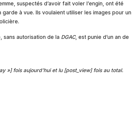
emme, suspectés d’avoir fait voler l’engin, ont été
 garde à vue. Ils voulaient utiliser les images pour un
licière.
, sans autorisation de la
DGAC
, est punie d’un an de
ay »] fois aujourd’hui et lu [post_view] fois au total.