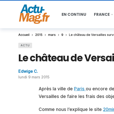
EN CONTINU
FRANCE
Accueil
2015
mars
9
Le château de Versailles surv
ACTU
Le château de Versai
Edwige C.
lundi 9 mars 2015
Après la ville de
Paris
ou encore d
Versailles de faire les frais des obj
Comme nous l’explique le site
20min