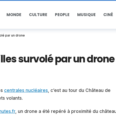
MONDE
CULTURE
PEOPLE
MUSIQUE
CINÉ
olé par un drone
lles survolé par un drone
es
centrales nucléaires
, c’est au tour du Château de
ets volants.
utes.fr
, un drone a été repéré à proximité du châtea