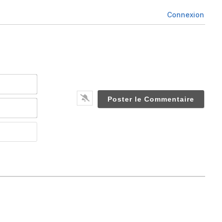
Connexion
Nom*
Email*
Website