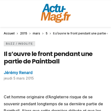
Accueil
2015
mars
5
Il s’ouvre le front pendant une partie de
BUZZ / INSOLITE
Il s’ouvre le front pendant une
partie de Paintball
Jérémy Renard
jeudi 5 mars 2015
Cet homme originaire d’Angleterre risque de se
souvenir pendant longtemps de sa dernière partie de
Paintball. Alors que cette dernière débute et que les