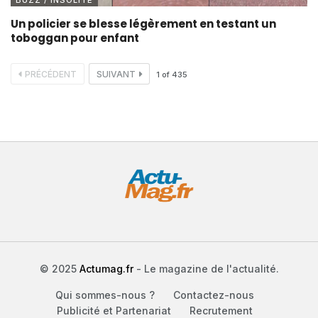
Un policier se blesse légèrement en testant un
toboggan pour enfant
PRÉCÉDENT
SUIVANT
1
of
435
© 2025
Actumag.fr
- Le magazine de l'actualité.
Qui sommes-nous ?
Contactez-nous
Publicité et Partenariat
Recrutement