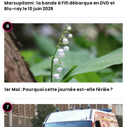
Marsupilami : la bande à Fifi débarque en DVD et
Blu-ray le 10 juin 2026
1er Mai : Pourquoi cette journée est-elle fériée ?