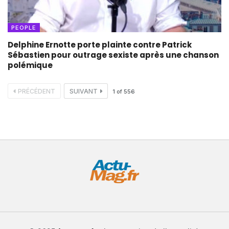
PEOPLE
Delphine Ernotte porte plainte contre Patrick
Sébastien pour outrage sexiste après une chanson
polémique
PRÉCÉDENT
SUIVANT
1
of
556