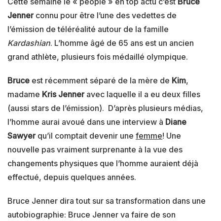
Cette semaine le « people » en top actu c’est
Bruce
Jenner
connu pour être l’une des vedettes de
l’émission de téléréalité autour de la famille
Kardashian
. L’homme âgé de 65 ans est un ancien
grand athlète, plusieurs fois médaillé olympique.
Bruce
est récemment séparé de la mère de
Kim
,
madame
Kris Jenner
avec laquelle il a eu deux filles
(aussi stars de l’émission). D’après plusieurs médias,
l’homme aurai avoué dans une interview à
Diane
Sawyer
qu’il comptait devenir une
femme
! Une
nouvelle pas vraiment surprenante à la vue des
changements physiques que l’homme auraient déjà
effectué, depuis quelques années.
Bruce Jenner dira tout sur sa transformation dans une
autobiographie: Bruce Jenner va faire de son