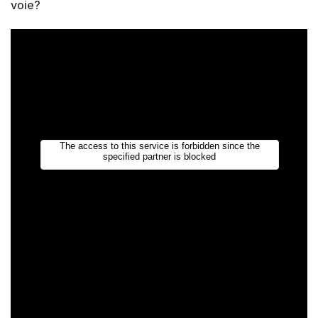
voie?