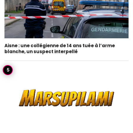
Aisne : une collégienne de 14 ans tuée à l’arme
blanche, un suspect interpellé