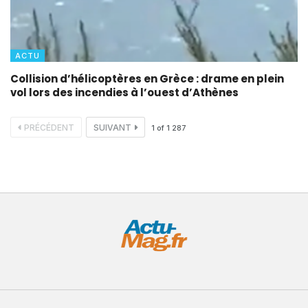
ACTU
Collision d’hélicoptères en Grèce : drame en plein
vol lors des incendies à l’ouest d’Athènes
PRÉCÉDENT
SUIVANT
1
of
1 287