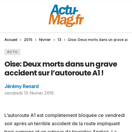
Accueil
2015
février
13
Oise: Deux morts dans un grave accid
ACTU
Oise: Deux morts dans un grave
accident sur l’autoroute A1 !
Jérémy Renard
vendredi 13 février 2015
L’autoroute A1 est complètement bloquée ce vendredi
soir après un terrible accident de la route impliquant
trois camions et un autocar de touristes Anglais. La