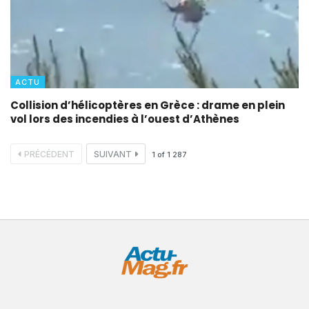
ACTU
Collision d’hélicoptères en Grèce : drame en plein
vol lors des incendies à l’ouest d’Athènes
PRÉCÉDENT
SUIVANT
1
of
1 287