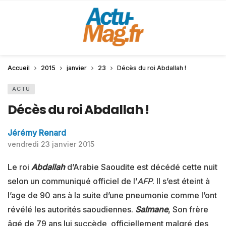
Accueil
2015
janvier
23
Décès du roi Abdallah !
ACTU
Décès du roi Abdallah !
Jérémy Renard
vendredi 23 janvier 2015
Le roi
Abdallah
d’Arabie Saoudite est décédé cette nuit
selon un communiqué officiel de l’
AFP
. Il s’est éteint à
l’age de 90 ans à la suite d’une pneumonie comme l’ont
révélé les autorités saoudiennes.
Salmane
, Son frère
âgé de 79 ans lui succède officiellement malgré des