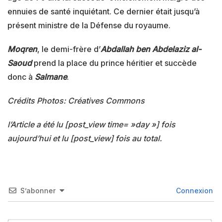
ennuies de santé inquiétant. Ce dernier était jusqu’à
présent ministre de la Défense du royaume.
Moqren
, le demi-frère d’
Abdallah ben Abdelaziz al-
Saoud
prend la place du prince héritier et succède
donc à
Salmane
.
Crédits Photos: Créatives Commons
l’Article a été lu [post_view time= »day »] fois
aujourd’hui et lu [post_view] fois au total.
S’abonner
Connexion