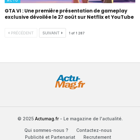
ACTU
GTA VI : Une première présentation de gameplay
exclusive dévoilée le 27 août sur Netflix et YouTube
PRÉCÉDENT
SUIVANT
1
of
1 287
© 2025
Actumag.fr
- Le magazine de l'actualité.
Qui sommes-nous ?
Contactez-nous
Publicité et Partenariat
Recrutement