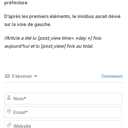
préfecture.
D’après les premiers éléments, le minibus aurait dévié
sur la voie de gauche.
l’Article a été lu [post_view time= »day »] fois
aujourd’hui et lu [post_view] fois au total.
S’abonner
Connexion
No
Em
We