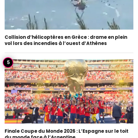
Collision d’hélicoptères en Grèce : drame en plein
vol lors des incendies à l’ouest d’Athènes
Finale Coupe du Monde 2026 : L’Espagne sur le toit
du monde face à l’Argentine