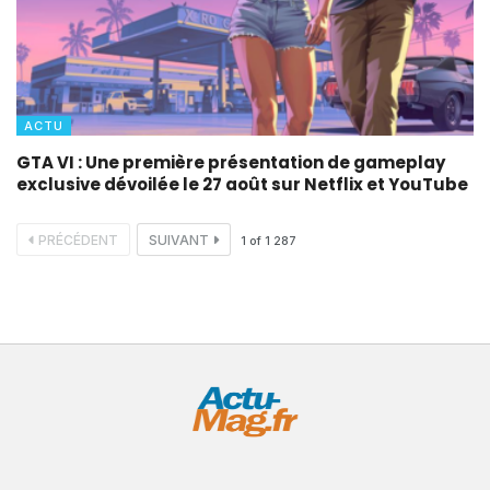
ACTU
GTA VI : Une première présentation de gameplay
exclusive dévoilée le 27 août sur Netflix et YouTube
PRÉCÉDENT
SUIVANT
1
of
1 287