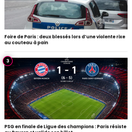
Foire de Paris : deux blessés lors d’une violente rixe
au couteau à pain
PSG en finale de Ligue des champions : Paris résiste