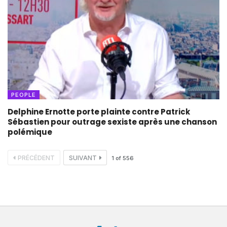
PEOPLE
Delphine Ernotte porte plainte contre Patrick
Sébastien pour outrage sexiste après une chanson
polémique
PRÉCÉDENT
SUIVANT
1
of
556