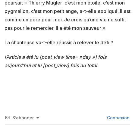
poursuit « Thierry Mugler c’est mon étoile, c’est mon
pygmalion, c’est mon petit ange, a-t-elle expliqué. Il est
comme un père pour moi. Je crois qu’une vie ne suffit
pas pour le remercier. Il a été mon sauveur »
La chanteuse va-t-elle réussir à relever le défi ?
l’Article a été lu [post_view time= »day »] fois
aujourd’hui et lu [post_view] fois au total
S’abonner
Connexion