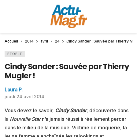
Accueil
2014
avril
24
Cindy Sander : Sauvée par Thierry Mugl
PEOPLE
Cindy Sander : Sauvée par Thierry
Mugler !
Laura P.
jeudi 24 avril 2014
Vous devez le savoir,
Cindy Sander
, découverte dans
la
Nouvelle Star
n’a jamais réussi à réellement percer
dans le milieu de la musique. Victime de moquerie, la
jeune femme a enchaînée les relookings et