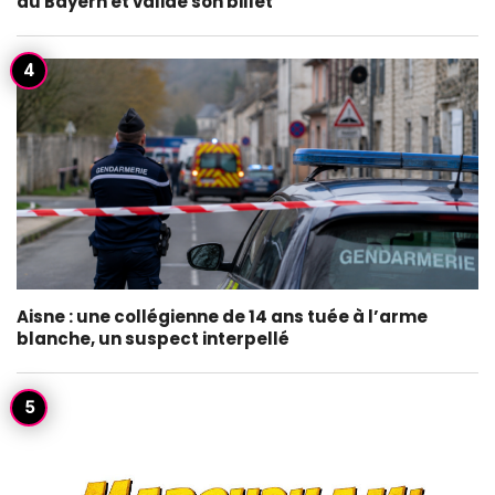
au Bayern et valide son billet
Aisne : une collégienne de 14 ans tuée à l’arme
blanche, un suspect interpellé