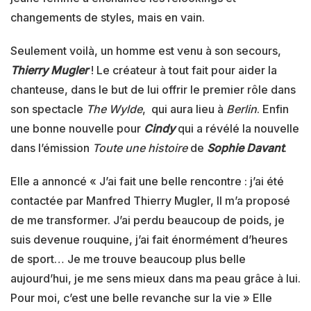
changements de styles, mais en vain.
Seulement voilà, un homme est venu à son secours,
Thierry Mugler
! Le créateur à tout fait pour aider la
chanteuse, dans le but de lui offrir le premier rôle dans
son spectacle
The Wylde
, qui aura lieu à
Berlin
. Enfin
une bonne nouvelle pour
Cindy
qui a révélé la nouvelle
dans l’émission
Toute une histoire
de
Sophie Davant
.
Elle a annoncé « J’ai fait une belle rencontre : j’ai été
contactée par Manfred Thierry Mugler, Il m’a proposé
de me transformer. J’ai perdu beaucoup de poids, je
suis devenue rouquine, j’ai fait énormément d’heures
de sport… Je me trouve beaucoup plus belle
aujourd’hui, je me sens mieux dans ma peau grâce à lui.
Pour moi, c’est une belle revanche sur la vie » Elle