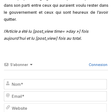
dans son parti entre ceux qui auraient voulu rester dans
le gouvernement et ceux qui sont heureux de l’avoir
quitter.
l’Article a été lu [post_view time= »day »] fois
aujourd’hui et lu [post_view] fois au total.
S’abonner
Connexion
No
Em
We