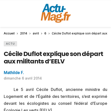
Accueil
2014
avril
6
Cécile Duflot explique son départ aux mi
ACTU
Cécile Duflot explique son départ
aux militants d’EELV
Mathilde F.
dimanche 6 avril 2014
Le 5 avril Cécile Duflot, ancienne ministre du
Logement et de l’Égalité des territoires, s’est exprimé
devant les écologistes au conseil fédéral d’Europe
Écologie Les verts (EELV).