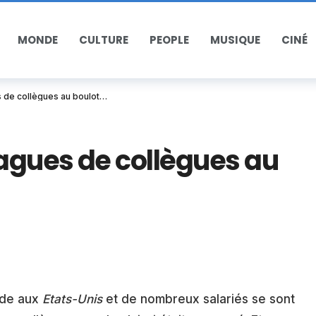
MONDE
CULTURE
PEOPLE
MUSIQUE
CINÉ
s de collègues au boulot…
lagues de collègues au
ode aux
Etats-Unis
et de nombreux salariés se sont