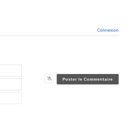
Connexion
Nom*
Email*
Website