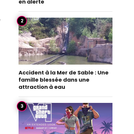
en alerte
e
Accident à la Mer de Sable : Une
famille blessée dans une
attraction à eau