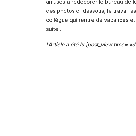
amusés à redécorer le bureau de leu
des photos ci-dessous, le travail es
collègue qui rentre de vacances et 
suite…
l’Article a été lu [post_view time= »d