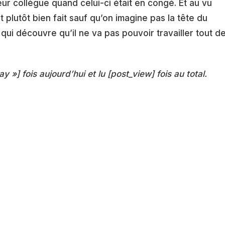
r collègue quand celui-ci était en congé. Et au vu
t plutôt bien fait sauf qu’on imagine pas la tête du
qui découvre qu’il ne va pas pouvoir travailler tout d
ay »] fois aujourd’hui et lu [post_view] fois au total.