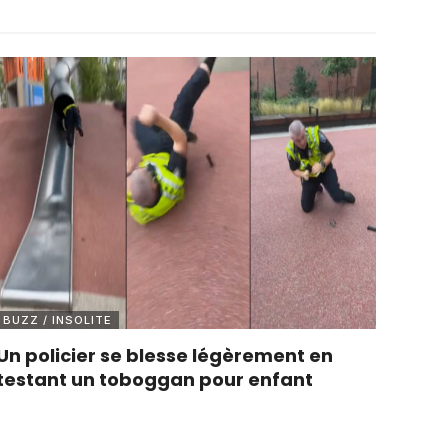
BUZZ / INSOLITE
Un policier se blesse légèrement en
testant un toboggan pour enfant