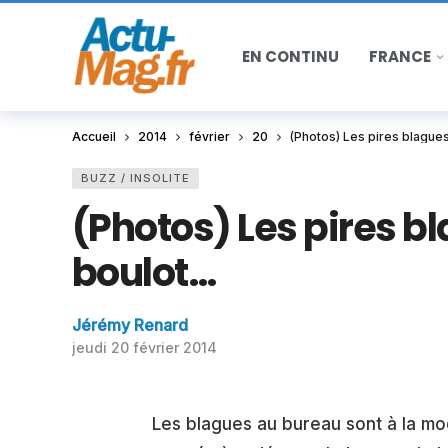
EN CONTINU
FRANCE
Accueil
2014
février
20
(Photos) Les pires blague
BUZZ / INSOLITE
(Photos) Les pires b
boulot…
Jérémy Renard
jeudi 20 février 2014
Les blagues au bureau sont à la m