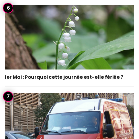
1er Mai : Pourquoi cette journée est-elle fériée ?