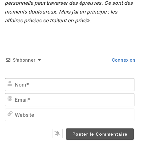
personnelle peut traverser des épreuves. Ce sont des
moments douloureux. Mais j’ai un principe : les
affaires privées se traitent en privé
».
S’abonner
Connexion
No
Em
We