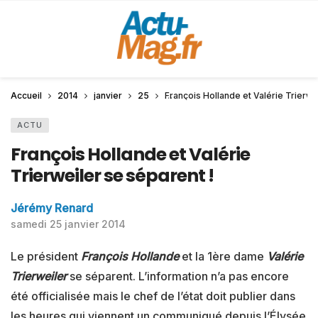
Accueil
2014
janvier
25
François Hollande et Valérie Trierwe
ACTU
François Hollande et Valérie
Trierweiler se séparent !
Jérémy Renard
samedi 25 janvier 2014
Le président
François Hollande
et la 1ère dame
Valérie
Trierweiler
se séparent. L’information n’a pas encore
été officialisée mais le chef de l’état doit publier dans
les heures qui viennent un communiqué depuis l’Élysée