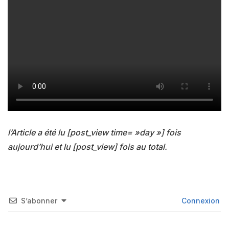
l’Article a été lu [post_view time= »day »] fois
aujourd’hui et lu [post_view] fois au total.
S’abonner
Connexion