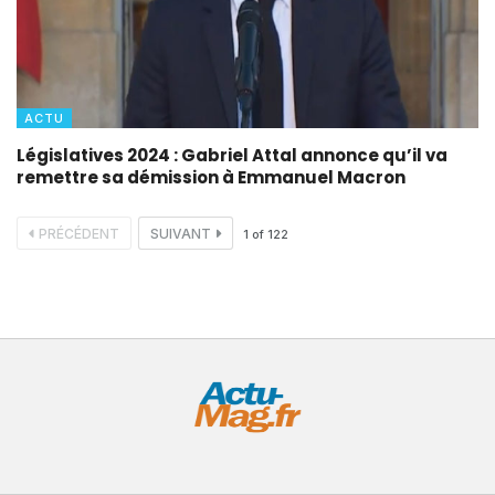
ACTU
Législatives 2024 : Gabriel Attal annonce qu’il va
remettre sa démission à Emmanuel Macron
PRÉCÉDENT
SUIVANT
1
of
122