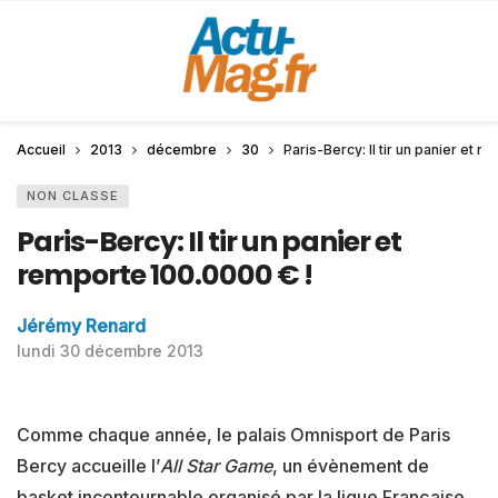
Accueil
2013
décembre
30
Paris-Bercy: Il tir un panier et 
NON CLASSE
Paris-Bercy: Il tir un panier et
remporte 100.0000 € !
Jérémy Renard
lundi 30 décembre 2013
Comme chaque année, le palais Omnisport de Paris
Bercy accueille l’
All Star Game
, un évènement de
basket incontournable organisé par la ligue Française