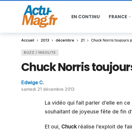
EN CONTINU
FRANCE
Accueil
2013
décembre
21
Chuck Norris toujours pl
BUZZ / INSOLITE
Chuck Norris toujours
Edwige C.
samedi 21 décembre 2013
La vidéo qui fait parler d’elle en 
souhaitant de joyeuse fête de fin d
Et oui,
Chuck
réalise l’exploit de fa