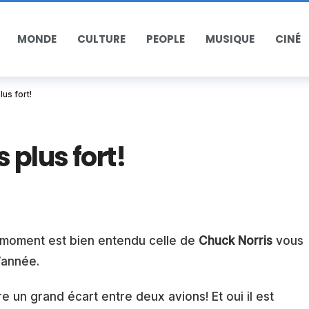
MONDE
CULTURE
PEOPLE
MUSIQUE
CINÉ
us fort!
 plus fort!
ce moment est bien entendu celle de
Chuck Norris
vous
’année.
ire un grand écart entre deux avions! Et oui il est