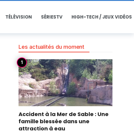
TÉLÉVISION
SÉRIESTV
HIGH-TECH / JEUX VIDÉOS
Les actualités du moment
Accident à la Mer de Sable : Une
famille blessée dans une
attraction à eau