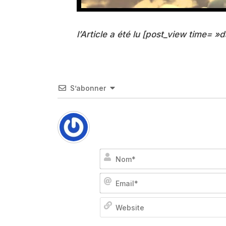
l’Article a été lu [post_view time= »d
S’abonner