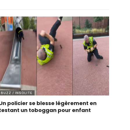
BUZZ / INSOLITE
Un policier se blesse légèrement en
testant un toboggan pour enfant