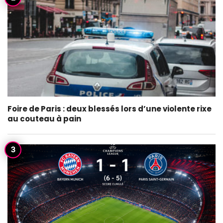
Foire de Paris : deux blessés lors d’une violente rixe
au couteau à pain