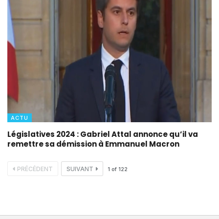
ACTU
Législatives 2024 : Gabriel Attal annonce qu’il va
remettre sa démission à Emmanuel Macron
PRÉCÉDENT
SUIVANT
1
of
122