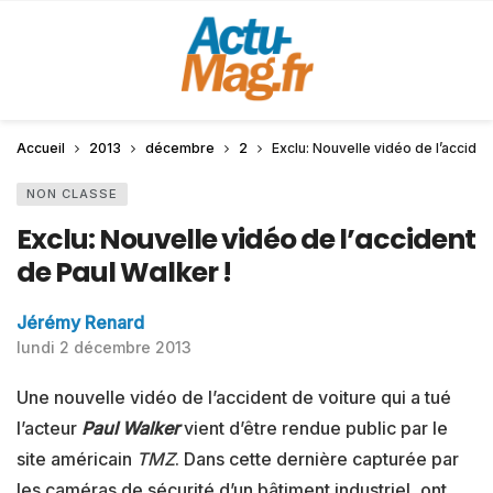
Accueil
2013
décembre
2
Exclu: Nouvelle vidéo de l’acciden
NON CLASSE
Exclu: Nouvelle vidéo de l’accident
de Paul Walker !
Jérémy Renard
lundi 2 décembre 2013
Une nouvelle vidéo de l’accident de voiture qui a tué
l’acteur
Paul Walker
vient d’être rendue public par le
site américain
TMZ
. Dans cette dernière capturée par
les caméras de sécurité d’un bâtiment industriel, ont