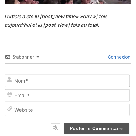
l’Article a été lu [post_view time= »day »] fois
aujourd’hui et lu [post_view] fois au total.
S’abonner
Connexion
No
Em
We