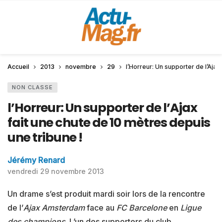
Accueil
2013
novembre
29
l’Horreur: Un supporter de l’Ajax
NON CLASSE
l’Horreur: Un supporter de l’Ajax
fait une chute de 10 mètres depuis
une tribune !
Jérémy Renard
vendredi 29 novembre 2013
Un drame s’est produit mardi soir lors de la rencontre
de l’
Ajax Amsterdam
face au
FC Barcelone
en
Ligue
des champions
. L’un des supporters du club