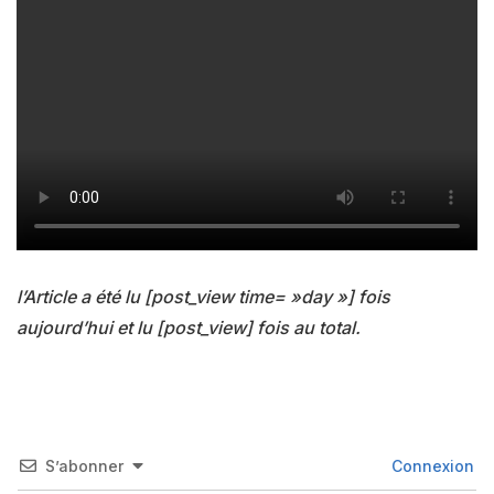
l’Article a été lu [post_view time= »day »] fois
aujourd’hui et lu [post_view] fois au total.
S’abonner
Connexion