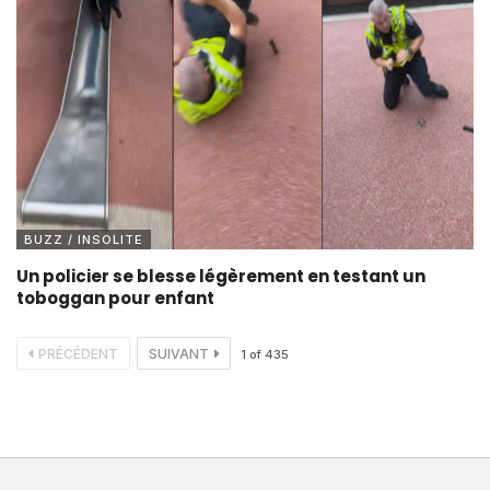
BUZZ / INSOLITE
Un policier se blesse légèrement en testant un
toboggan pour enfant
PRÉCÉDENT
SUIVANT
1
of
435