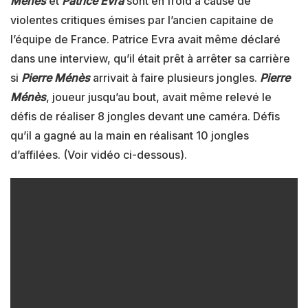
Ménès
et
Patrice Evra
sont en froid à cause de
violentes critiques émises par l’ancien capitaine de
l’équipe de France. Patrice Evra avait même déclaré
dans une interview, qu’il était prêt à arrêter sa carrière
si
Pierre Ménès
arrivait à faire plusieurs jongles.
Pierre
Ménès
, joueur jusqu’au bout, avait même relevé le
défis de réaliser 8 jongles devant une caméra. Défis
qu’il a gagné au la main en réalisant 10 jongles
d’affilées. (Voir vidéo ci-dessous).