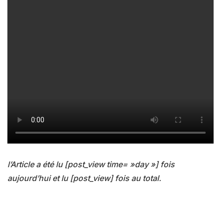
l’Article a été lu [post_view time= »day »] fois
aujourd’hui et lu [post_view] fois au total.