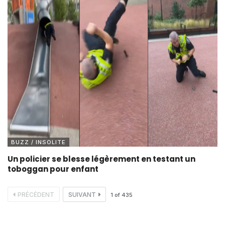
BUZZ / INSOLITE
Un policier se blesse légèrement en testant un
toboggan pour enfant
PRÉCÉDENT
SUIVANT
1
of
435