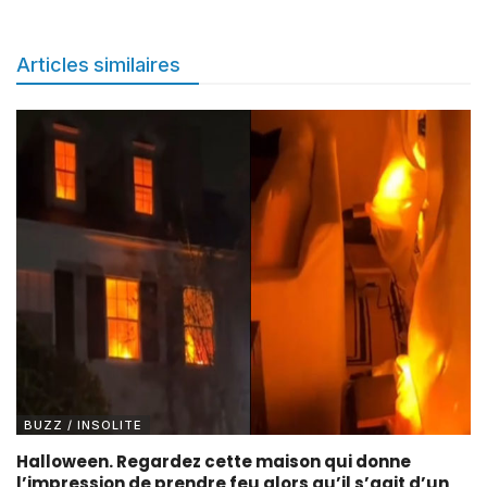
Articles similaires
BUZZ / INSOLITE
Halloween. Regardez cette maison qui donne
l’impression de prendre feu alors qu’il s’agit d’un