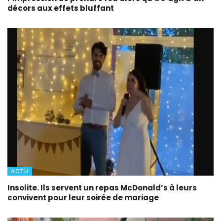
décors aux effets bluffant
ACTU
Insolite. Ils servent un repas McDonald’s à leurs
convivent pour leur soirée de mariage