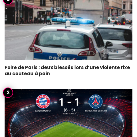
Foire de Paris : deux blessés lors d’une violente rixe
au couteau à pain