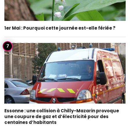
1er Mai : Pourquoi cette journée est-elle fériée ?
Essonne : une collision à Chilly-Mazarin provoque
une coupure de gaz et d’électricité pour des
centaines d’habitants