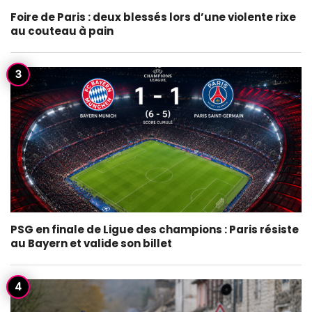
Foire de Paris : deux blessés lors d’une violente rixe
au couteau à pain
PSG en finale de Ligue des champions : Paris résiste
au Bayern et valide son billet