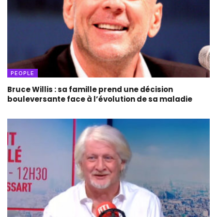
PEOPLE
Bruce Willis : sa famille prend une décision
bouleversante face à l’évolution de sa maladie