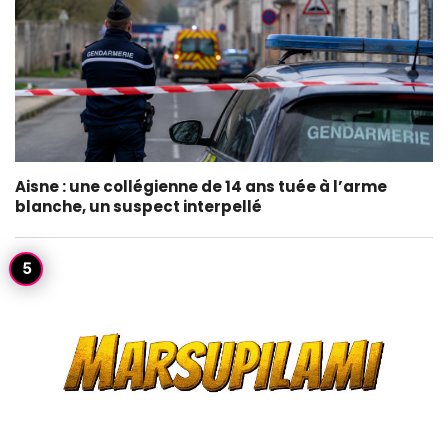
Aisne : une collégienne de 14 ans tuée à l’arme
blanche, un suspect interpellé