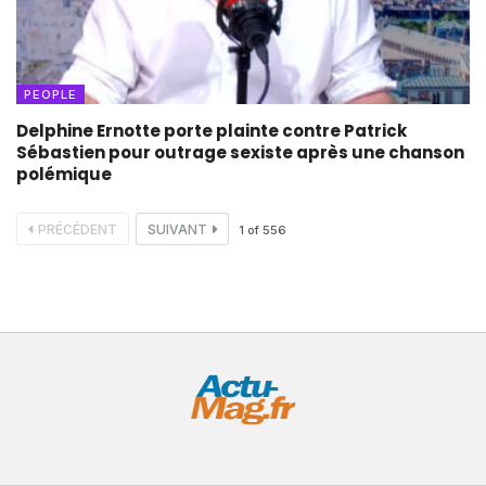
PEOPLE
Delphine Ernotte porte plainte contre Patrick
Sébastien pour outrage sexiste après une chanson
polémique
PRÉCÉDENT
SUIVANT
1
of
556