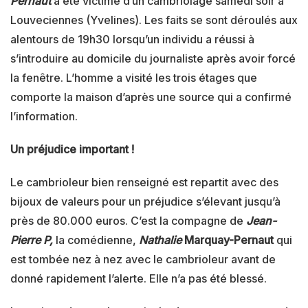
Pernaut
a été victime d’un cambriolage samedi soir à
Louveciennes (Yvelines). Les faits se sont déroulés aux
alentours de 19h30 lorsqu’un individu a réussi à
s’introduire au domicile du journaliste après avoir forcé
la fenêtre. L’homme a visité les trois étages que
comporte la maison d’après une source qui a confirmé
l’information.
Un préjudice important !
Le cambrioleur bien renseigné est repartit avec des
bijoux de valeurs pour un préjudice s’élevant jusqu’à
près de 80.000 euros. C’est la compagne de
Jean-
Pierre P,
la comédienne,
Nathalie
Marquay-Pernaut
qui
est tombée nez à nez avec le cambrioleur avant de
donné rapidement l’alerte. Elle n’a pas été blessé.