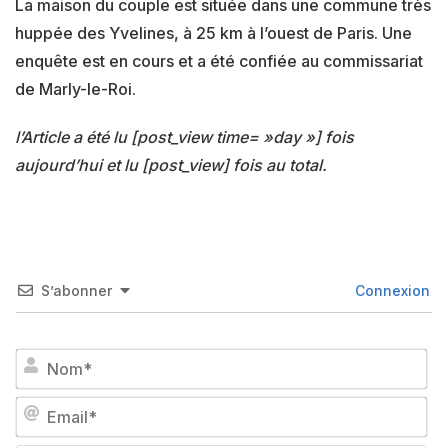
La maison du couple est située dans une commune très
huppée des Yvelines, à 25 km à l’ouest de Paris. Une
enquête est en cours et a été confiée au commissariat
de Marly-le-Roi.
l’Article a été lu [post_view time= »day »] fois
aujourd’hui et lu [post_view] fois au total.
S’abonner
Connexion
No
Em