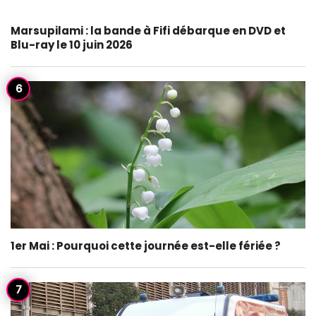
Marsupilami : la bande à Fifi débarque en DVD et
Blu-ray le 10 juin 2026
1er Mai : Pourquoi cette journée est-elle fériée ?