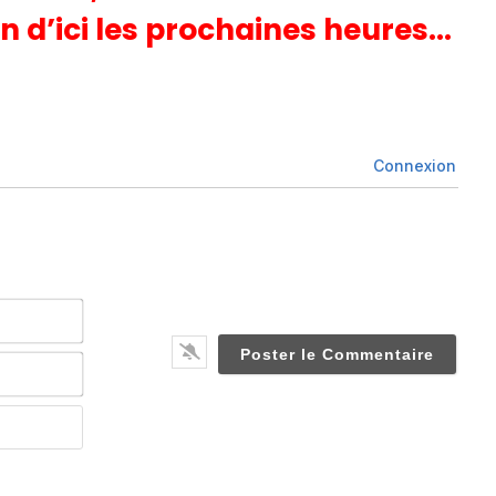
n d’ici les prochaines heures…
Connexion
Nom*
Email*
Website