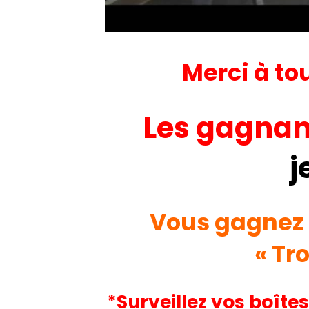
Merci à tou
Les gagnan
j
Vous gagnez 
« Tr
*Surveillez vos boîtes