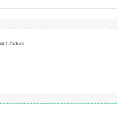
sir ! J’adore !
t