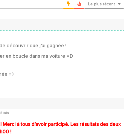
Le plus récent
de découvrir que j’ai gagnée !!
uter en boucle dans ma voiture =D
rnée =)
15 min
 Merci à tous d’avoir participé. Les résultats des deux
0h00 !