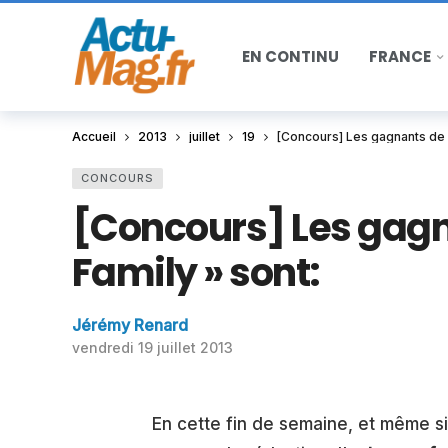
EN CONTINU
FRANCE
Accueil
2013
juillet
19
[Concours] Les gagnants de «
CONCOURS
[Concours] Les gagn
Family » sont:
Jérémy Renard
vendredi 19 juillet 2013
En cette fin de semaine, et même si