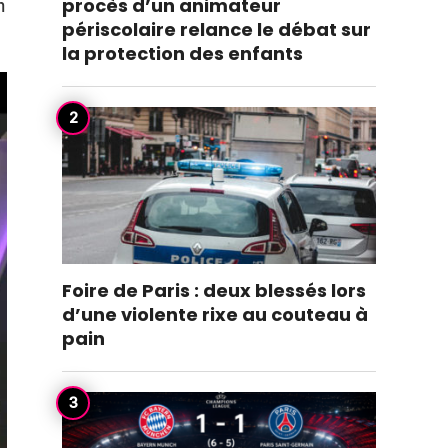
procès d’un animateur
m
périscolaire relance le débat sur
la protection des enfants
Foire de Paris : deux blessés lors
d’une violente rixe au couteau à
pain