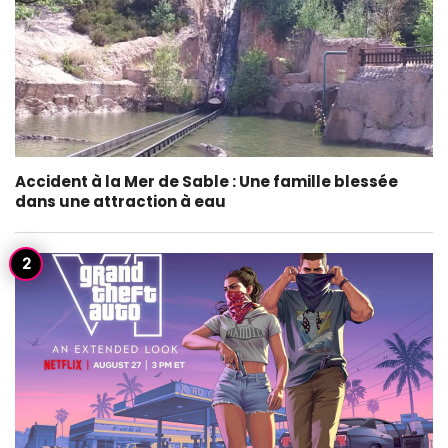
Accident à la Mer de Sable : Une famille blessée
dans une attraction à eau