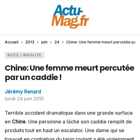
Accueil
2013
juin
24
Chine: Une femme meurt percutée par u
BUZZ / INSOLITE
Chine: Une femme meurt percutée
par un caddie !
Jérémy Renard
lundi 24 juin 2013
Terrible accident dramatique dans une grande surface
en
Chine
. Une personne a lâché son caddie remplit de
produits tout en haut un escalator. Une dame qui se
trouvait en contrebas du tapis roulant a été violemment