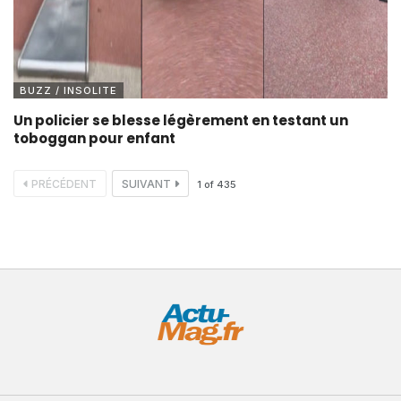
BUZZ / INSOLITE
Un policier se blesse légèrement en testant un
toboggan pour enfant
PRÉCÉDENT
SUIVANT
1
of
435