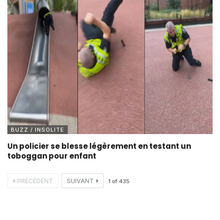
BUZZ / INSOLITE
Un policier se blesse légèrement en testant un
toboggan pour enfant
PRÉCÉDENT
SUIVANT
1
of
435