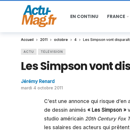
EN CONTINU
FRANCE
Accueil
2011
octobre
4
Les Simpson vont disparaît
ACTU
TÉLÉVISION
Les Simpson vont dis
Jérémy Renard
mardi 4 octobre 2011
C’est une annonce qui risque d’en a
de dessin animés
« Les Simpson »
v
studio américain
20th Century Fox T
les salaires des acteurs qui prête