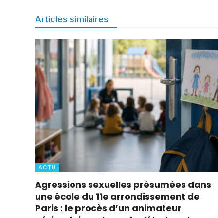
Articles similaires
ACTU
Agressions sexuelles présumées dans
une école du 11e arrondissement de
Paris : le procès d’un animateur