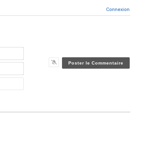
Connexion
Nom*
Email*
Website