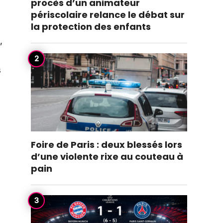
procès d’un animateur
périscolaire relance le débat sur
la protection des enfants
,
s
Foire de Paris : deux blessés lors
d’une violente rixe au couteau à
pain