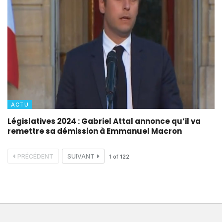
ACTU
Législatives 2024 : Gabriel Attal annonce qu’il va
remettre sa démission à Emmanuel Macron
PRÉCÉDENT
SUIVANT
1
of
122