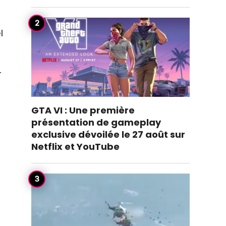
l
r
GTA VI : Une première
présentation de gameplay
exclusive dévoilée le 27 août sur
Netflix et YouTube