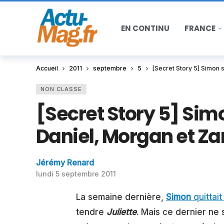
EN CONTINU
FRANCE
Accueil
2011
septembre
5
[Secret Story 5] Simon 
NON CLASSE
[Secret Story 5] Sim
Daniel, Morgan et Za
Jérémy Renard
lundi 5 septembre 2011
La semaine dernière,
Simon
quittait
tendre
Juliette
. Mais ce dernier ne s