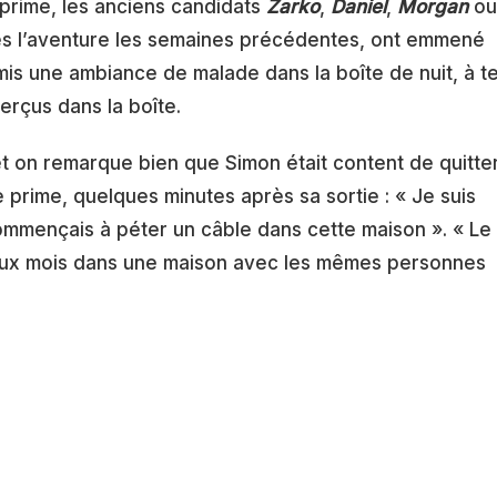
prime, les anciens candidats
Zarko
,
Daniel
,
Morgan
ou
és l’aventure les semaines précédentes, ont emmené
mis une ambiance de malade dans la boîte de nuit, à te
erçus dans la boîte.
t on remarque bien que Simon était content de quitte
e prime, quelques minutes après sa sortie : « Je suis
commençais à péter un câble dans cette maison ». « Le
eux mois dans une maison avec les mêmes personnes