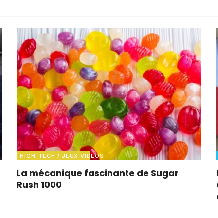
HIGH-TECH / JEUX VIDÉOS
La mécanique fascinante de Sugar
Rush 1000