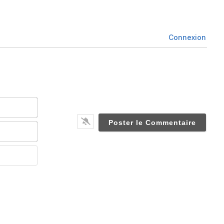
Connexion
Nom*
Email*
Website