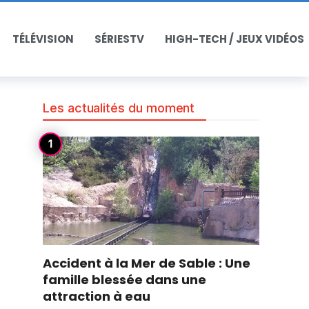
TÉLÉVISION
SÉRIESTV
HIGH-TECH / JEUX VIDÉOS
Les actualités du moment
Accident à la Mer de Sable : Une
famille blessée dans une
attraction à eau