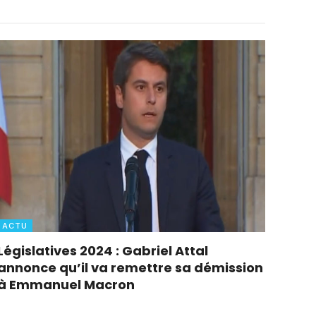
ACTU
Législatives 2024 : Gabriel Attal
annonce qu’il va remettre sa démission
à Emmanuel Macron