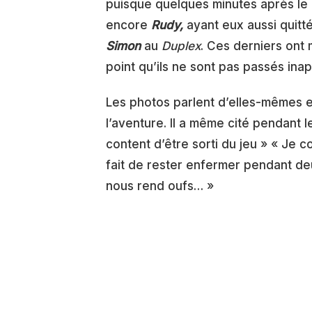
puisque quelques minutes après le 
encore
Rudy,
ayant eux aussi quitt
Simon
au
Duplex
. Ces derniers ont 
point qu’ils ne sont pas passés inap
Les photos parlent d’elles-mêmes e
l’aventure. Il a même cité pendant l
content d’être sorti du jeu » « Je 
fait de rester enfermer pendant d
nous rend oufs… »