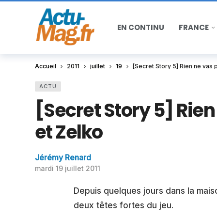
EN CONTINU
FRANCE
Accueil
2011
juillet
19
[Secret Story 5] Rien ne vas 
ACTU
[Secret Story 5] Rie
et Zelko
Jérémy Renard
mardi 19 juillet 2011
Depuis quelques jours dans la mais
deux têtes fortes du jeu.