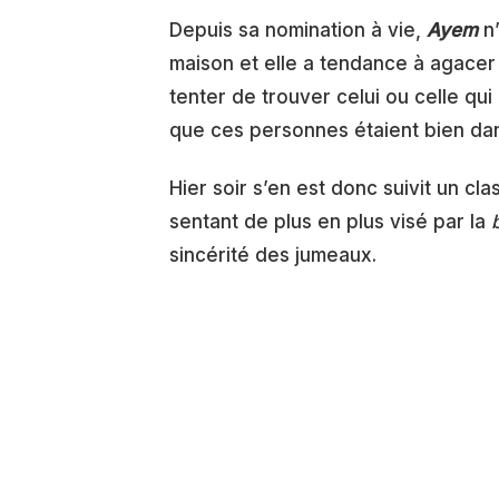
Depuis sa nomination à vie,
Ayem
n’
maison et elle a tendance à agacer
tenter de trouver celui ou celle qui
que ces personnes étaient bien dan
Hier soir s’en est donc suivit un cl
sentant de plus en plus visé par la
sincérité des jumeaux.