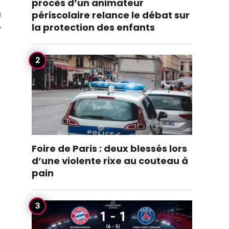
procès d’un animateur
périscolaire relance le débat sur
a
la protection des enfants
r
Foire de Paris : deux blessés lors
d’une violente rixe au couteau à
pain