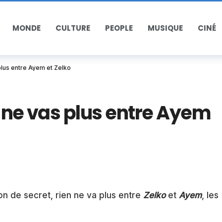
MONDE
CULTURE
PEOPLE
MUSIQUE
CINÉ
plus entre Ayem et Zelko
n ne vas plus entre Ayem
on de secret, rien ne va plus entre
Zelko
et
Ayem
, les