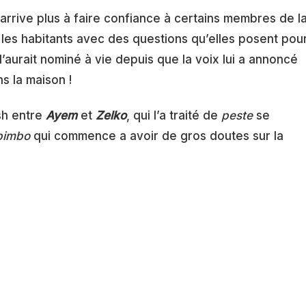
arrive plus à faire confiance à certains membres de l
 les habitants avec des questions qu’elles posent pou
 l’aurait nominé à vie depuis que la voix lui a annoncé
s la maison !
ash entre
Ayem
et
Zelko
, qui l’a traité de
peste
se
bimbo
qui commence a avoir de gros doutes sur la