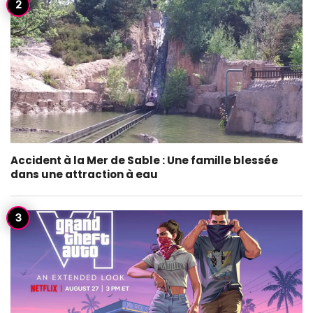
Accident à la Mer de Sable : Une famille blessée
dans une attraction à eau