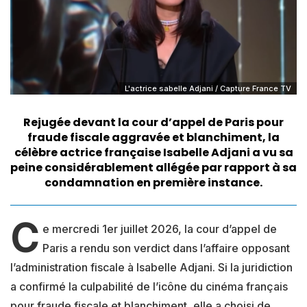
L'actrice sabelle Adjani / Capture France TV
Rejugée devant la cour d’appel de Paris pour
fraude fiscale aggravée et blanchiment, la
célèbre actrice française Isabelle Adjani a vu sa
peine considérablement allégée par rapport à sa
condamnation en première instance.
C
e mercredi 1er juillet 2026, la cour d’appel de
Paris a rendu son verdict dans l’affaire opposant
l’administration fiscale à Isabelle Adjani. Si la juridiction
a confirmé la culpabilité de l’icône du cinéma français
pour fraude fiscale et blanchiment, elle a choisi de