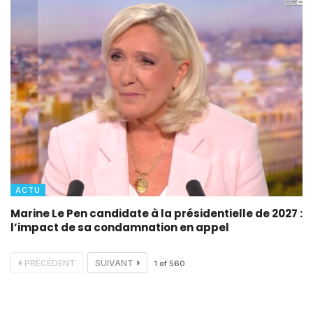
ACTU
Marine Le Pen candidate à la présidentielle de 2027 :
l’impact de sa condamnation en appel
PRÉCÉDENT
SUIVANT
1
of
560