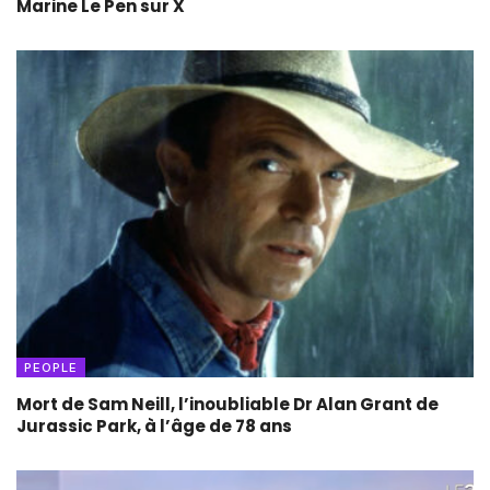
Marine Le Pen sur X
PEOPLE
Mort de Sam Neill, l’inoubliable Dr Alan Grant de
Jurassic Park, à l’âge de 78 ans