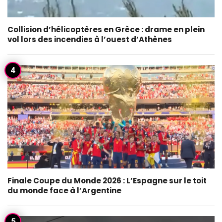
Collision d’hélicoptères en Grèce : drame en plein
vol lors des incendies à l’ouest d’Athènes
Finale Coupe du Monde 2026 : L’Espagne sur le toit
du monde face à l’Argentine