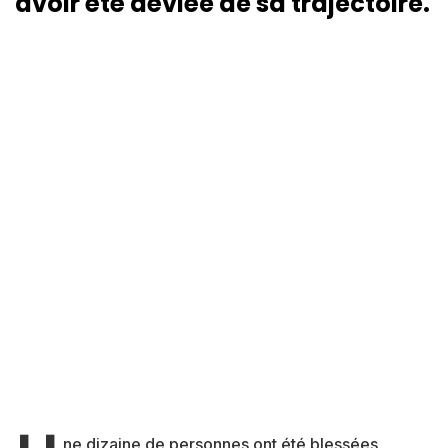
avoir été déviée de sa trajectoire.
ne dizaine de personnes ont été blessées