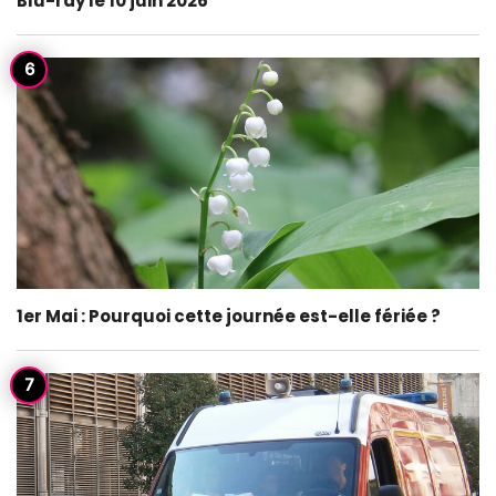
Blu-ray le 10 juin 2026
1er Mai : Pourquoi cette journée est-elle fériée ?