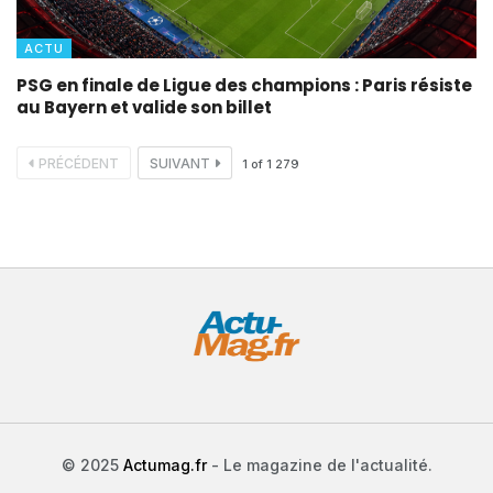
ACTU
PSG en finale de Ligue des champions : Paris résiste
au Bayern et valide son billet
PRÉCÉDENT
SUIVANT
1
of
1 279
© 2025
Actumag.fr
- Le magazine de l'actualité.