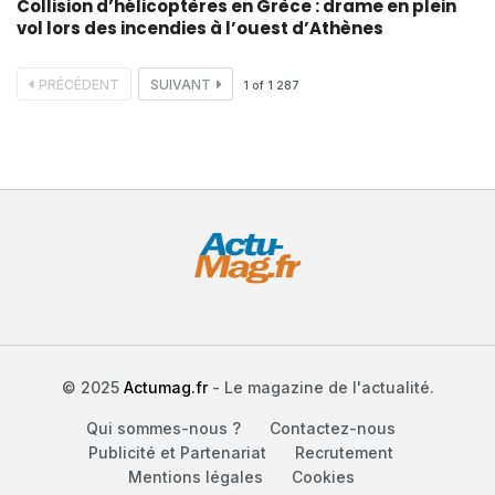
Collision d’hélicoptères en Grèce : drame en plein
vol lors des incendies à l’ouest d’Athènes
PRÉCÉDENT
SUIVANT
1
of
1 287
© 2025
Actumag.fr
- Le magazine de l'actualité.
Qui sommes-nous ?
Contactez-nous
Publicité et Partenariat
Recrutement
Mentions légales
Cookies