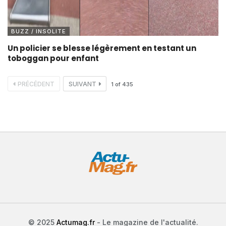
BUZZ / INSOLITE
Un policier se blesse légèrement en testant un
toboggan pour enfant
PRÉCÉDENT
SUIVANT
1
of
435
© 2025
Actumag.fr
- Le magazine de l'actualité.