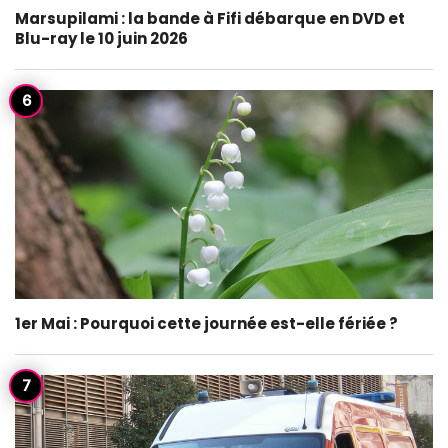
Marsupilami : la bande à Fifi débarque en DVD et
Blu-ray le 10 juin 2026
1er Mai : Pourquoi cette journée est-elle fériée ?