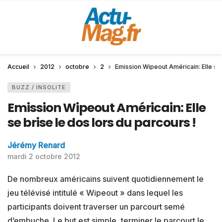
Accueil
2012
octobre
2
Emission Wipeout Américain: Elle se 
BUZZ / INSOLITE
Emission Wipeout Américain: Elle
se brise le dos lors du parcours !
Jérémy Renard
mardi 2 octobre 2012
De nombreux américains suivent quotidiennement le
jeu télévisé intitulé « Wipeout » dans lequel les
participants doivent traverser un parcourt semé
d’embuche. Le but est simple, terminer le parcourt le