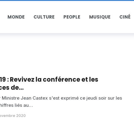
MONDE
CULTURE
PEOPLE
MUSIQUE
CINÉ
9 : Revivez la conférence et les
ces de…
 Ministre Jean Castex s'est exprimé ce jeudi soir sur les
hiffres liés au…
 novembre 2020