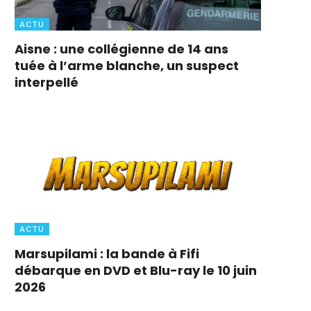
ACTU
Aisne : une collégienne de 14 ans
tuée à l’arme blanche, un suspect
interpellé
ACTU
Marsupilami : la bande à Fifi
débarque en DVD et Blu-ray le 10 juin
2026