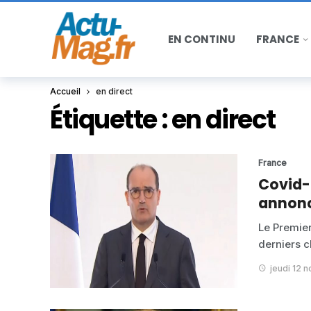
EN CONTINU
FRANCE
Accueil
en direct
Étiquette :
en direct
France
Covid-1
annon
Le Premier
derniers c
jeudi 12