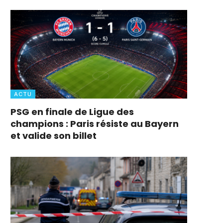
ACTU
PSG en finale de Ligue des
champions : Paris résiste au Bayern
et valide son billet