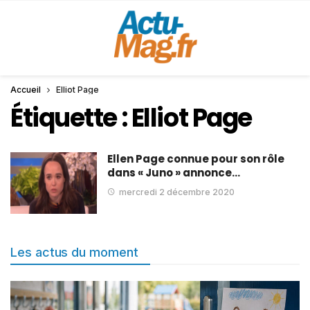
Accueil
Elliot Page
Étiquette :
Elliot Page
Ellen Page connue pour son rôle
dans « Juno » annonce…
mercredi 2 décembre 2020
Les actus du moment