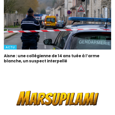
ACTU
Aisne : une collégienne de 14 ans tuée à l’arme
blanche, un suspect interpellé